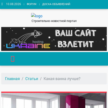
10.08.2026
ФОРУМ
ДОСКА ОБЪЯВЛЕНИЙ
Строительно-новостной портал
Главная
Статьи
Какая ванна лучше?