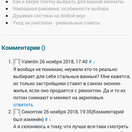
Как и какую плитку выбрать для ванной комнаты
Накладная раковина: особенности выбора
Душевая система на любой вкус
Уход за унитазом - уникальные советы
Комментарии (
)
Valenlin
26 ноября 2018, 17:40
#
↓
Я вообще не понимаю, неужели кто-то реально
выбирает для себя стальные ванные? Мне кажется,
их только застройщики ставят в самом эконом-
жилье, если оно продается с ремонтом. Да и то их
потом снимают и меняют на акриловые.
ответить
Синоптик
26 ноября 2018, 19:35
(Комментарий
был изменён)
#
↓
А я склоняюсь к тому, что лучше все-таки смотреть