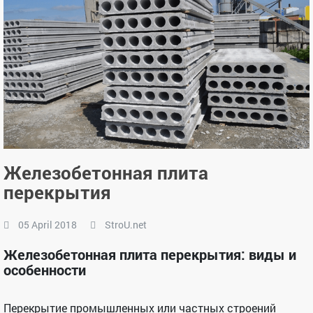
Железобетонная плита
перекрытия
05 April 2018
StroU.net
Железобетонная плита перекрытия: виды и
особенности
Перекрытие промышленных или частных строений