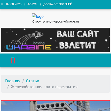
07.08.2026
ФОРУМ
ДОСКА ОБЪЯВЛЕНИЙ
Строительно-новостной портал
Главная
Статьи
Железобетонная плита перекрытия