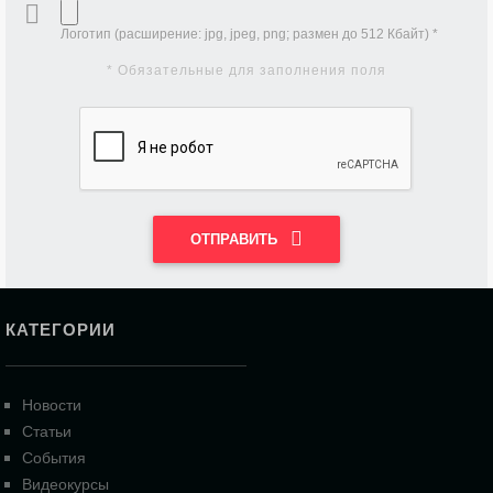
Логотип (расширениe: jpg, jpeg, png; размен до 512 Кбайт) *
* Обязательные для заполнения поля
ОТПРАВИТЬ
КАТЕГОРИИ
Новости
Статьи
События
Видеокурсы