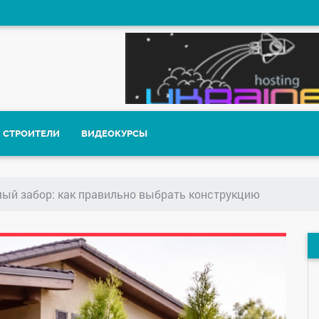
СТРОИТЕЛИ
ВИДЕОКУРСЫ
мый забор: как правильно выбрать конструкцию