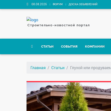
08.08.2026
ФОРУМ
ДОСКА ОБЪЯВЛЕНИЙ
Строительно-новостной портал
СТАТЬИ
СОБЫТИЯ
КОМПАНИИ
Главная
Статьи
Глухой или продувае