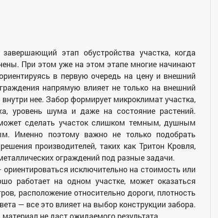
 завершающий этап обустройства участка, когда
ены. При этом уже на этом этапе многие начинают
 ориентируясь в первую очередь на цену и внешний
ограждения напрямую влияет не только на внешний
я внутри нее. Забор формирует микроклимат участка,
ха, уровень шума и даже на состояние растений.
может сделать участок слишком темным, душным
ым. Именно поэтому важно не только подобрать
решения производителей, таких как Тритон Кровля,
металлических ограждений под разные задачи.
 ориентироваться исключительно на стоимость или
рошо работает на одном участке, может оказаться
ров, расположение относительно дороги, плотность
вета — все это влияет на выбор конструкции забора.
 материал не даст ожидаемого результата.