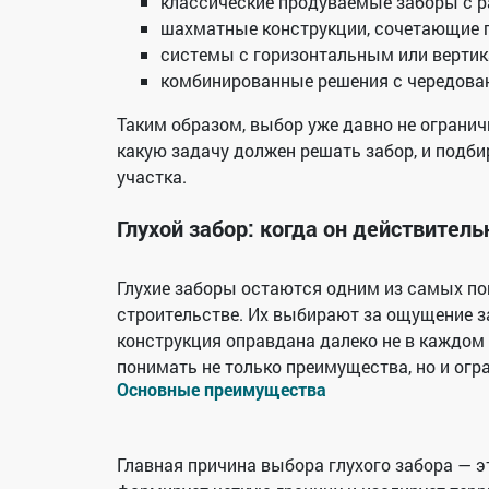
классические продуваемые заборы с 
шахматные конструкции, сочетающие 
системы с горизонтальным или верти
комбинированные решения с чередован
Таким образом, выбор уже давно не ограни
какую задачу должен решать забор, и подби
участка.
Глухой забор: когда он действител
Глухие заборы остаются одним из самых по
строительстве. Их выбирают за ощущение з
конструкция оправдана далеко не в каждом
понимать не только преимущества, но и ог
Основные преимущества
Главная причина выбора глухого забора — э