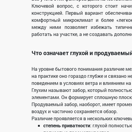
Ключевой вопрос, с которого стоит нач
конструкцией. Первый вариант обеспечив
комфортный микроклимат и более «легкое
между ними позволяет избежать типичн
работать на участке, а не создавать допол
Что означает глухой и продуваемый
На уровне бытового понимания различие ме
на практике оно гораздо глубже и связано н
поведением в условиях ветра и влиянием на
Глухим называют забор, который полностью
элементами. Он формирует сплошную плоско
Продуваемый забор, наоборот, имеет проме
воздух и частично сохраняется обзор.
Различие проявляется в нескольких ключевы
степень приватности
: глухой полность