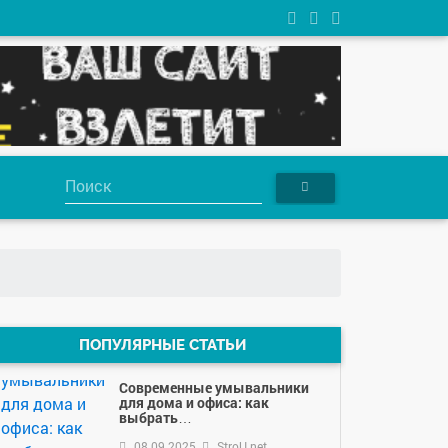
ПОПУЛЯРНЫЕ СТАТЬИ
Современные умывальники
для дома и офиса: как
выбрать…
08.09.2025
StroU.net