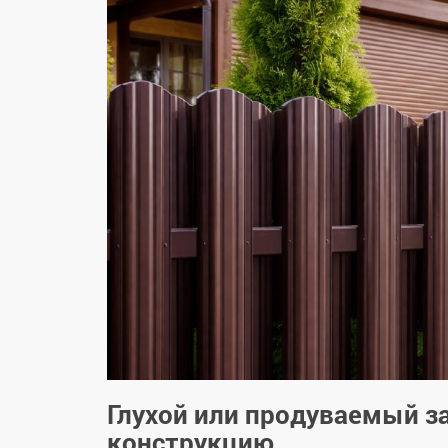
Глухой или продуваемый з
конструкцию