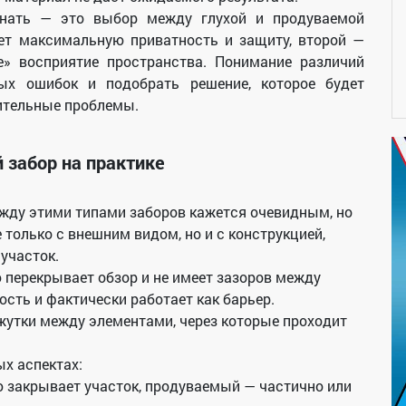
инать — это выбор между глухой и продуваемой
ает максимальную приватность и защиту, второй —
» восприятие пространства. Понимание различий
ых ошибок и подобрать решение, которое будет
нительные проблемы.
 забор на практике
жду этими типами заборов кажется очевидным, но
е только с внешним видом, но и с конструкцией,
 участок.
 перекрывает обзор и не имеет зазоров между
сть и фактически работает как барьер.
жутки между элементами, через которые проходит
х аспектах:
ю закрывает участок, продуваемый — частично или