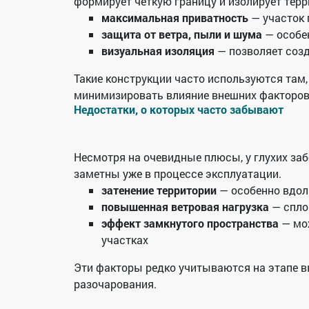
формирует четкую границу и изолирует тер
максимальная приватность
— участок 
защита от ветра, пыли и шума
— особе
визуальная изоляция
— позволяет соз
Такие конструкции часто используются там, 
минимизировать влияние внешних факторов
Недостатки, о которых часто забывают
Несмотря на очевидные плюсы, у глухих заб
заметны уже в процессе эксплуатации.
затенение территории
— особенно вдол
повышенная ветровая нагрузка
— спло
эффект замкнутого пространства
— мож
участках
Эти факторы редко учитываются на этапе в
разочарования.