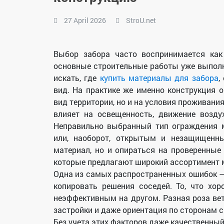
27 April 2026
StroU.net
Выбор забора часто воспринимается как
основные строительные работы уже выполн
искать, где
купить материалы для забора
,
вид. На практике же именно конструкция 
вид территории, но и на условия проживани
влияет на освещенность, движение возду
Неправильно выбранный тип ограждения 
или, наоборот, открытым и незащищенн
материал, но и опираться на проверенные 
которые предлагают широкий ассортимент 
Одна из самых распространенных ошибок —
копировать решения соседей. То, что хо
неэффективным на другом. Разная роза вет
застройки и даже ориентация по сторонам с
Без учета этих факторов даже качественный