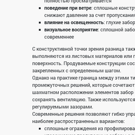
полностью просматривается
поведение при ветре
: сплошные констр
снижают давление за счет пропускани
влияние на освещенность
: глухие заб
визуальное восприятие
: сплошной заб
современнее
С конструктивной точки зрения разница так
выполняются из листовых материалов или 
поверхность. Продуваемые конструкции сос
закрепленных с определенным шагом.
Однако на практике граница между этими ти
промежуточных решений, которые сочетают 
шахматном расположении элементов забор с
сохранять вентиляцию. Также используются
регулируемыми зазорами.
Современные решения позволяют гибко упра
наиболее распространенных вариантов:
сплошные ограждения из профилирова