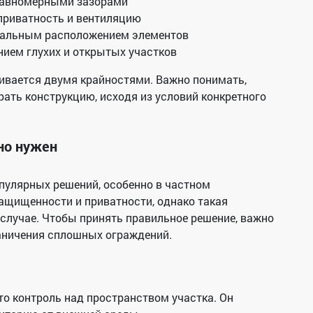
равномерными зазорами
приватность и вентиляцию
кальным расположением элементов
ием глухих и открытых участков
чивается двумя крайностями. Важно понимать,
рать конструкцию, исходя из условий конкретного
ьно нужен
пулярных решений, особенно в частном
ащищенности и приватности, однако такая
 случае. Чтобы принять правильное решение, важно
раничения сплошных ограждений.
то контроль над пространством участка. Он