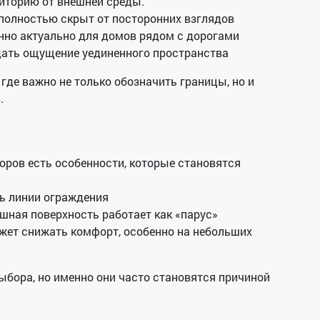
риторию от внешней среды.
полностью скрыт от посторонних взглядов
нно актуально для домов рядом с дорогами
дать ощущение уединенного пространства
где важно не только обозначить границы, но и
.
оров есть особенности, которые становятся
ь линии ограждения
шная поверхность работает как «парус»
ет снижать комфорт, особенно на небольших
ыбора, но именно они часто становятся причиной