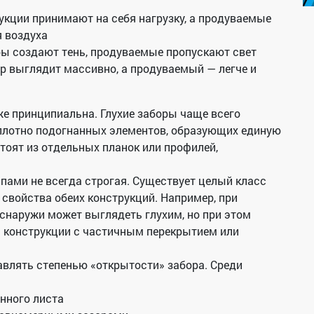
укции принимают на себя нагрузку, а продуваемые
я воздуха
оры создают тень, продуваемые пропускают свет
ор выглядит массивно, а продуваемый — легче и
же принципиальна. Глухие заборы чаще всего
плотно подогнанных элементов, образующих единую
тоят из отдельных планок или профилей,
пами не всегда строгая. Существует целый класс
свойства обеих конструкций. Например, при
наружи может выглядеть глухим, но при этом
 конструкции с частичным перекрытием или
влять степенью «открытости» забора. Среди
нного листа