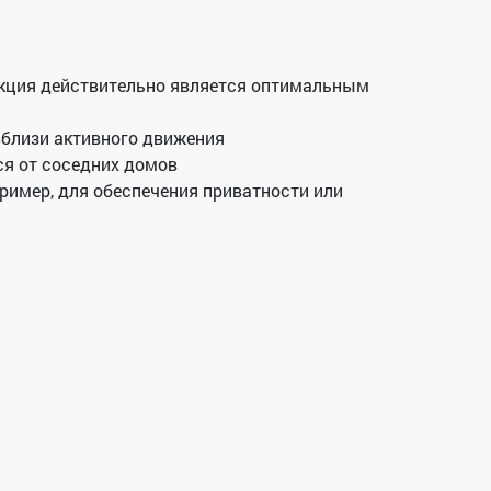
укция действительно является оптимальным
вблизи активного движения
ся от соседних домов
ример, для обеспечения приватности или